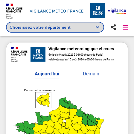
VIGILANCE METEO FRANCE
Vigilance
météorologique
et crues
émise le 9 août 2026 à 06h00 (heure de Paris)
valable jusqu'au 10 août 2026 à 00h00 (heure de Paris)
Aujourd'hui
Demain
Paris - Petite couronne