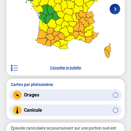
Consulter le bulletin
Cartes par phénomène
Orages
Canicule
Épisode caniculaire se poursuivant sur une portion sud-est 