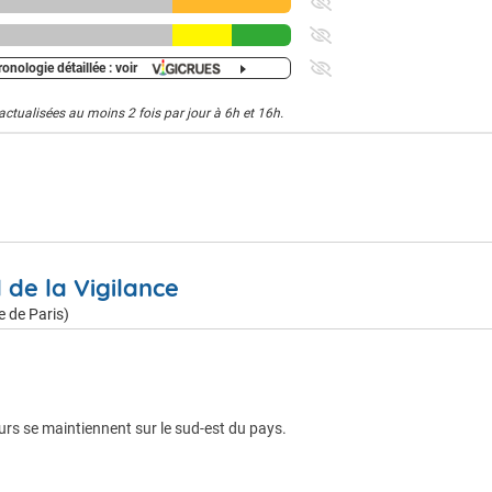
onologie détaillée : voir
actualisées au moins 2 fois par jour à 6h et 16h.
l de la Vigilance
e de Paris)
eurs se maintiennent sur le sud-est du pays.