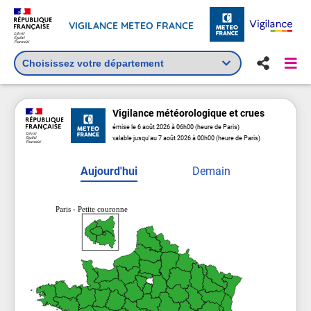
VIGILANCE METEO FRANCE
Vigilance
météorologique
et crues
émise le 6 août 2026 à 06h00 (heure de Paris)
valable jusqu'au 7 août 2026 à 00h00 (heure de Paris)
Aujourd'hui
Demain
Paris - Petite couronne