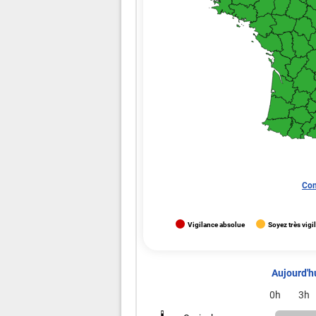
Con
Vigilance absolue
Soyez très vigi
Aujourd'h
0h
3h