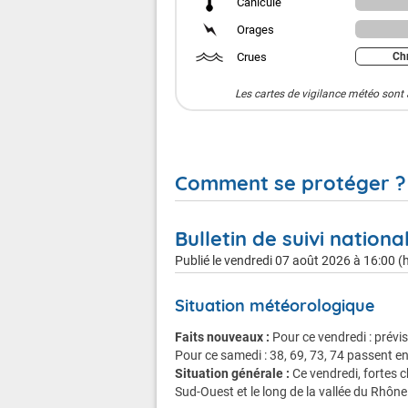
Canicule
Orages
Crues
Chr
Les cartes de vigilance météo sont 
Comment se protéger ?
Bulletin de suivi nationa
Publié le
vendredi 07 août 2026 à 16:00 (h
Canicule
Situation météorologique
Faits nouveaux :
Pour ce vendredi : prévi
Pour ce samedi : 38, 69, 73, 74 passent 
En cas de vigilance orange
Situation générale :
Ce vendredi, fortes 
Sud-Ouest et le long de la vallée du Rhône