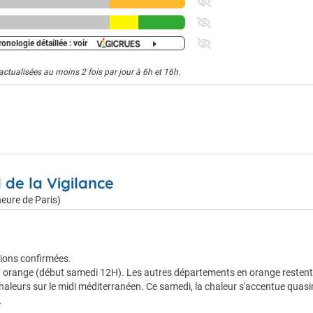
onologie détaillée : voir
actualisées au moins 2 fois par jour à 6h et 16h.
l de la Vigilance
eure de Paris)
sions confirmées.
en orange (début samedi 12H). Les autres départements en orange restent
chaleurs sur le midi méditerranéen. Ce samedi, la chaleur s'accentue quas
.