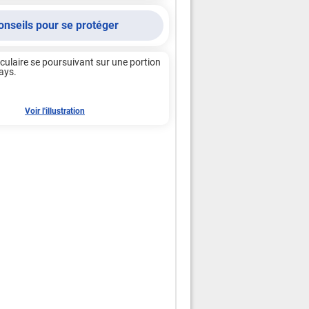
onseils pour se protéger
culaire se poursuivant sur une portion 
s.

Voir l'illustration