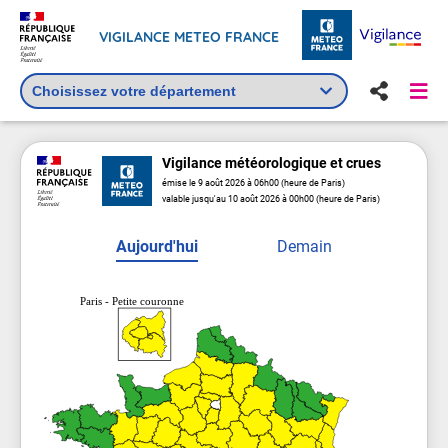
VIGILANCE METEO FRANCE
Vigilance
météorologique
et crues
émise le 9 août 2026 à 06h00 (heure de Paris)
valable jusqu'au 10 août 2026 à 00h00 (heure de Paris)
Aujourd'hui
Demain
Paris - Petite couronne