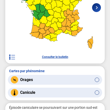
Consulter le bulletin
Cartes par phénomène
Orages
Canicule
Épisode caniculaire se poursuivant sur une portion sud-est 