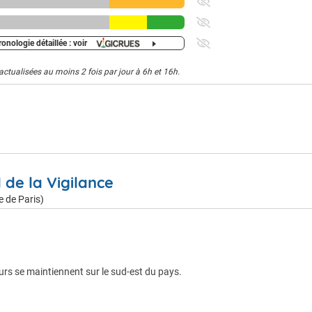
onologie détaillée : voir
actualisées au moins 2 fois par jour à 6h et 16h.
l de la Vigilance
e de Paris)
eurs se maintiennent sur le sud-est du pays.